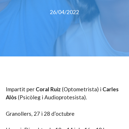
26/04/2022
Impartit per
Coral Ruiz
(Optometrista) i
Carles
Alòs
(Psicòleg i Audioprotesista).
Granollers, 27 i 28 d’octubre