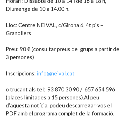
Horari: Dissabte de 10 a 14 i de 16 a 18 h,
Diumenge de 10 a 14.00 h.
Lloc: Centre NEIVAL, c/Girona 6, 4t pis –
Granollers
Preu: 90 € (consultar preus de grups a partir de
3 persones)
Inscripcions:
info@neival.cat
o trucant als tel: 93 870 30 90 / 657 654 596
(places limitades a 15 persones).Al peu
d’aquesta notícia, podeu descarregar-vos el
PDF amb el programa complet de la formació.