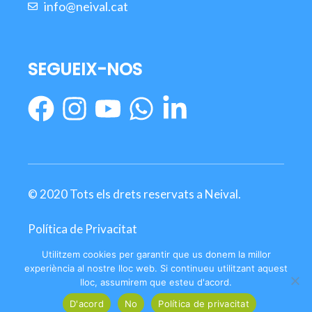
info@neival.cat
SEGUEIX-NOS
© 2020 Tots els drets reservats a Neival.
Política de Privacitat
Termes i condicions del servei
Utilitzem cookies per garantir que us donem la millor
experiència al nostre lloc web. Si continueu utilitzant aquest
lloc, assumirem que esteu d'acord.
D'acord
No
Política de privacitat