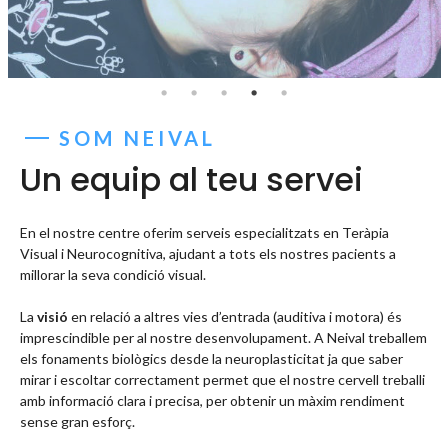
SOM NEIVAL
Un equip al teu servei
En el nostre centre oferim serveis especialitzats en Teràpia
Visual i Neurocognitiva, ajudant a tots els nostres pacients a
millorar la seva condició visual.
La
visió
en relació a altres vies d’entrada (auditiva i motora) és
imprescindible per al nostre desenvolupament. A Neival treballem
els fonaments biològics desde la neuroplasticitat ja que saber
mirar i escoltar correctament permet que el nostre cervell treballi
amb informació clara i precisa, per obtenir un màxim rendiment
sense gran esforç.