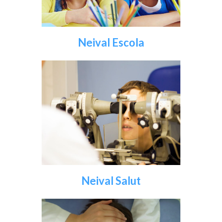
Neival Escola
Neival Salut