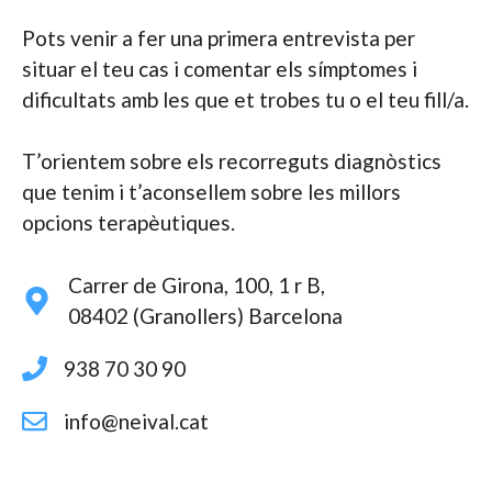
Pots venir a fer una primera entrevista per
situar el teu cas i comentar els símptomes i
dificultats amb les que et trobes tu o el teu fill/a.
T’orientem sobre els recorreguts diagnòstics
que tenim i t’aconsellem sobre les millors
opcions terapèutiques.
Carrer de Girona, 100, 1 r B,
08402 (Granollers) Barcelona
938 70 30 90
info@neival.cat