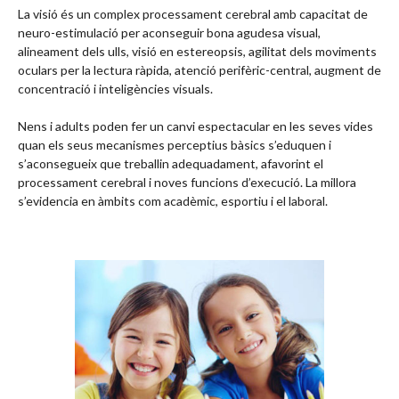
La visió és un complex processament cerebral amb capacitat de
neuro-estimulació per aconseguir bona agudesa visual,
alineament dels ulls, visió en estereopsis, agilitat dels moviments
oculars per la lectura ràpida, atenció perifèric-central, augment de
concentració i inteligències visuals.
Nens i adults poden fer un canvi espectacular en les seves vides
quan els seus mecanismes perceptius bàsics s’eduquen i
s’aconsegueix que treballin adequadament, afavorint el
processament cerebral i noves funcions d’execució. La millora
s’evidencia en àmbits com acadèmic, esportiu i el laboral.