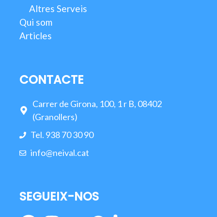
Altres Serveis
Qui som
Articles
CONTACTE
Carrer de Girona, 100, 1 r B, 08402
(Granollers)
Tel. 938 70 30 90
info@neival.cat
SEGUEIX-NOS