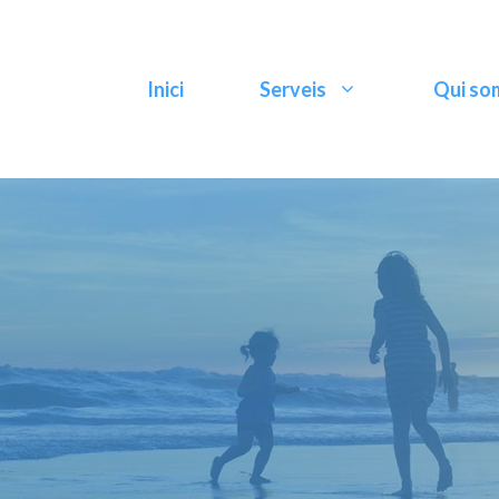
Inici
Serveis
Qui so