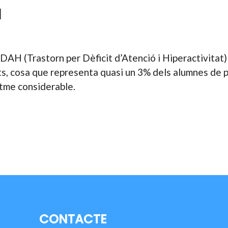
H
AH (Trastorn per Dèficit d’Atenció i Hiperactivitat)
ts, cosa que representa quasi un 3% dels alumnes de p
itme considerable.
CONTACTE