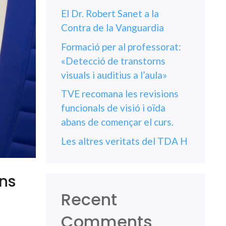
El Dr. Robert Sanet a la
Contra de la Vanguardia
Formació per al professorat:
«Detecció de transtorns
visuals i auditius a l’aula»
TVE recomana les revisions
funcionals de visió i oïda
abans de començar el curs.
Les altres veritats del TDA H
ans
Recent
Comments