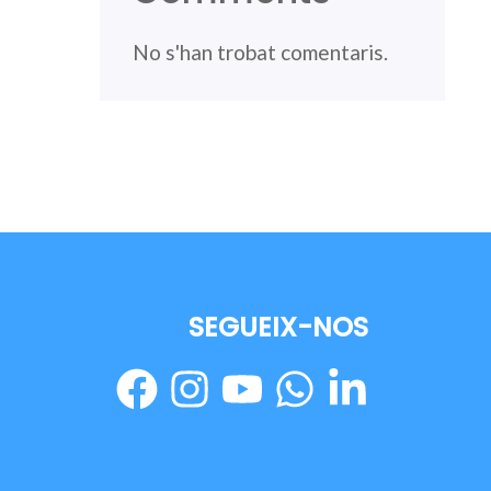
No s'han trobat comentaris.
SEGUEIX-NOS