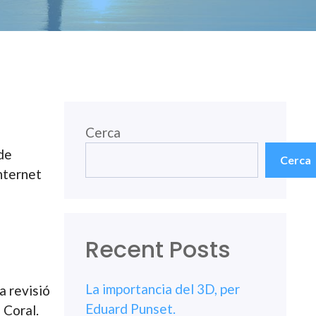
Cerca
de
Cerca
internet
Recent Posts
La importancia del 3D, per
a revisió
Eduard Punset.
 Coral.