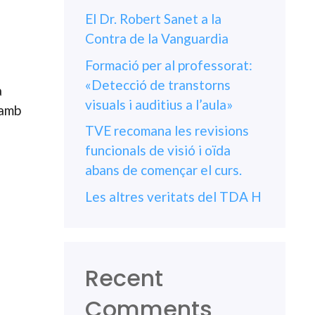
El Dr. Robert Sanet a la
Contra de la Vanguardia
Formació per al professorat:
«Detecció de transtorns
a
visuals i auditius a l’aula»
 amb
TVE recomana les revisions
funcionals de visió i oïda
abans de començar el curs.
Les altres veritats del TDA H
Recent
Comments