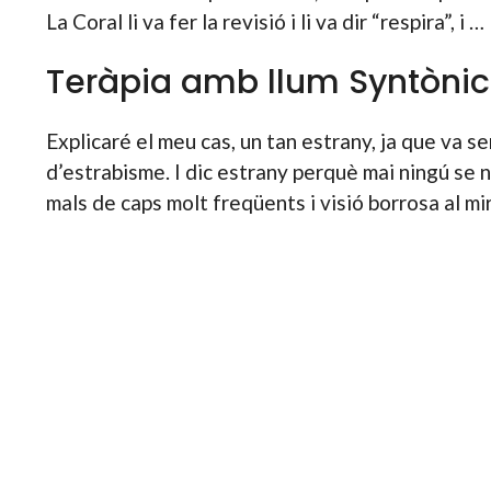
La Coral li va fer la revisió i li va dir “respira”, i …
Teràpia amb llum Syntònic
Explicaré el meu cas, un tan estrany, ja que va 
d’estrabisme. I dic estrany perquè mai ningú se
mals de caps molt freqüents i visió borrosa al m