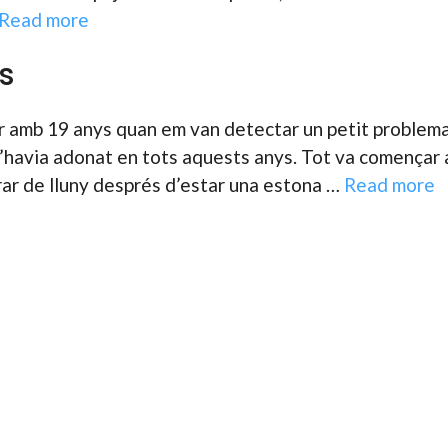
Read more
s
ser amb 19 anys quan em van detectar un petit problem
 n’havia adonat en tots aquests anys. Tot va començar
irar de lluny després d’estar una estona …
Read more