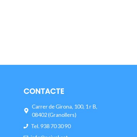
CONTACTE
Carrer de Girona, 100, 1 r B,
08402 (Granollers)
Tel. 938 70 30 90