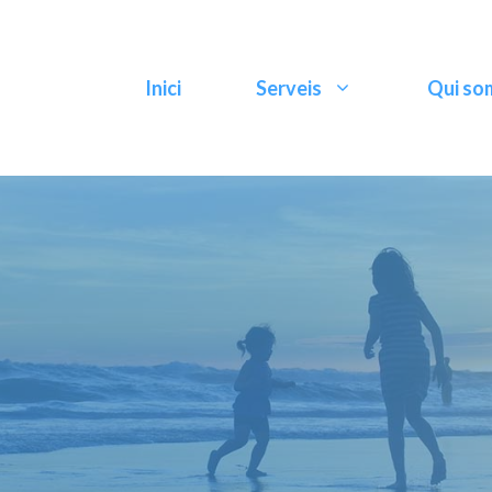
Inici
Serveis
Qui so