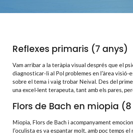
Reflexes primaris (7 anys)
Vam arribar a la teràpia visual després que el 
diagnosticar-li al Pol problemes en l’àrea visió-
sobre el tema i vaig trobar Neival. Des del prim
una excel·lent terapeuta, tant amb els pares, pe
Flors de Bach en miopia (8
Miopia, Flors de Bach i acompanyament emocional.
l’oculista es va espantar molt, amb poc temps el n