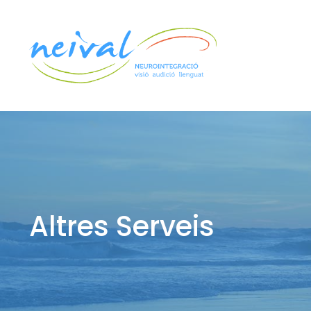
Vés
al
contingut
Altres Serveis